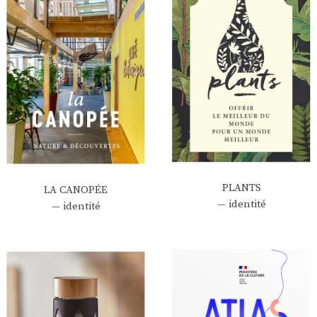
PLANTS
LA CANOPÉE
— identité
— identité