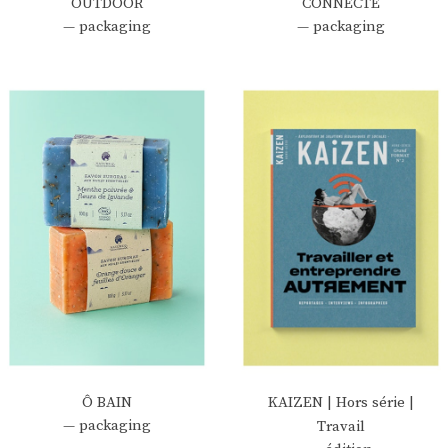
OUTDOOR
CONNECTÉ
— packaging
— packaging
Ô BAIN
KAIZEN | Hors série |
— packaging
Travail