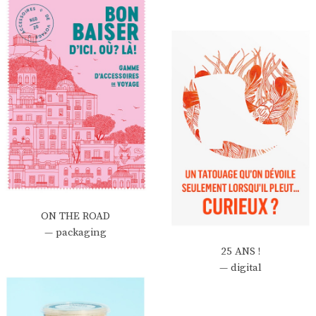
ON THE ROAD
— packaging
25 ANS !
— digital