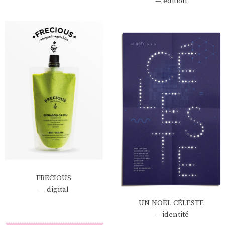
— édition
FRECIOUS
— digital
UN NOËL CÉLESTE
— identité