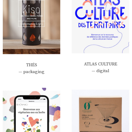
ATLAS CULTURE
THÉS
— digital
— packaging