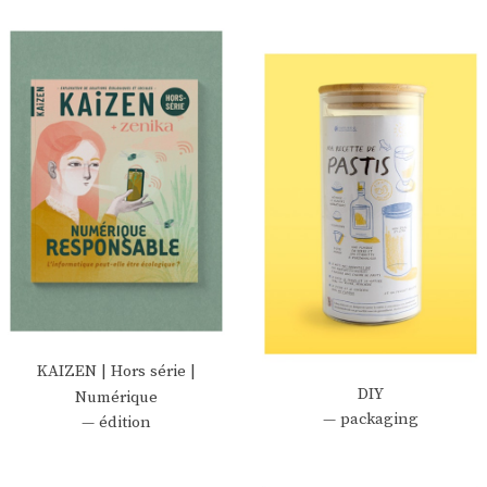
KAIZEN | Hors série |
DIY
Numérique
— packaging
— édition