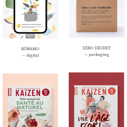
ZÉRO DÉCHET
BÔNAMO
— packaging
— digital